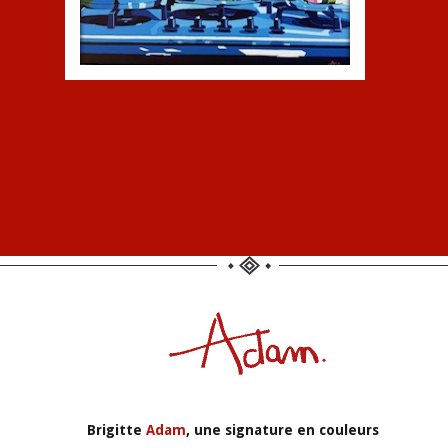
LES GAMELLES
Peinture à l’huile
Brigitte
Adam
, une signature en couleurs