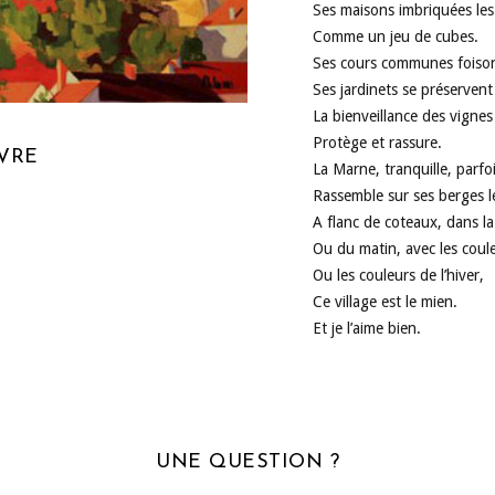
Ses maisons imbriquées les
Comme un jeu de cubes.
Ses cours communes foiso
Ses jardinets se préservent
La bienveillance des vign
Protège et rassure.
UVRE
La Marne, tranquille, parf
Rassemble sur ses berges 
A flanc de coteaux, dans la
Ou du matin, avec les coule
Ou les couleurs de l’hiver,
Ce village est le mien.
Et je l’aime bien.
UNE QUESTION ?