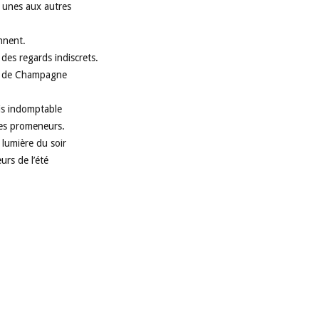
 unes aux autres
nnent.
 des regards indiscrets.
es de Champagne
ois indomptable
les promeneurs.
 lumière du soir
urs de l’été