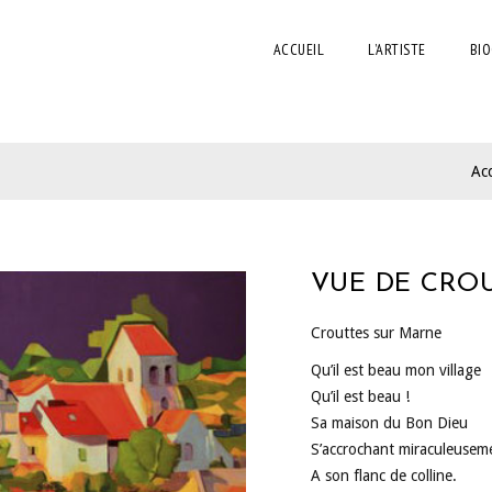
ACCUEIL
L’ARTISTE
BIO
Acc
VUE DE CRO
Crouttes sur Marne
Qu’il est beau mon village
Qu’il est beau !
Sa maison du Bon Dieu
S’accrochant miraculeusem
A son flanc de colline.