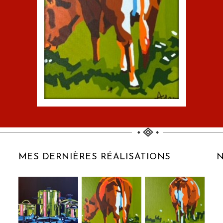
MES DERNIÈRES RÉALISATIONS
N