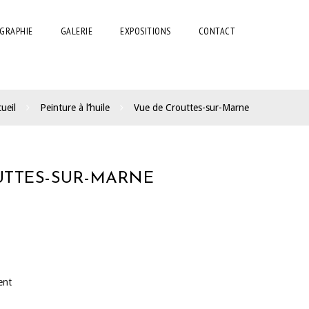
GRAPHIE
GALERIE
EXPOSITIONS
CONTACT
ueil
Peinture à l’huile
Vue de Crouttes-sur-Marne
UTTES-SUR-MARNE
ent