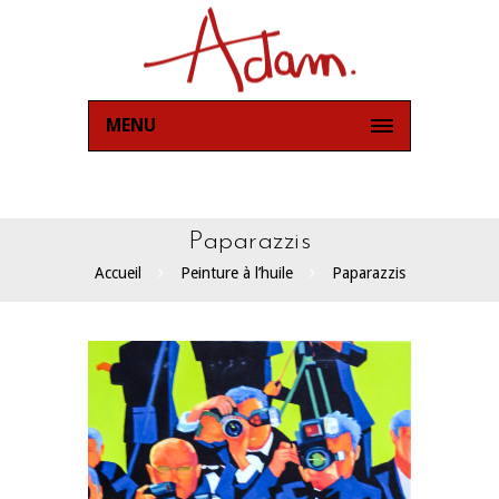
MENU
Paparazzis
Accueil
Peinture à l’huile
Paparazzis