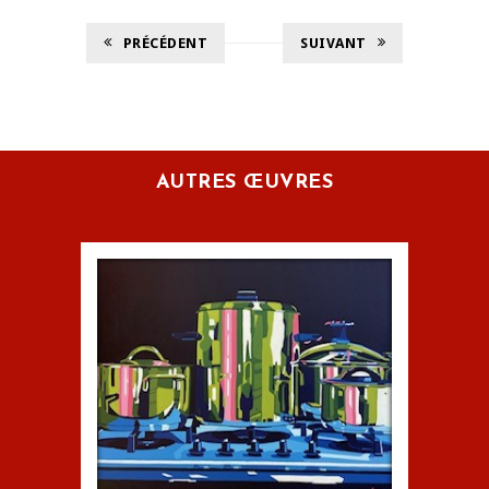
PRÉCÉDENT
SUIVANT
AUTRES ŒUVRES