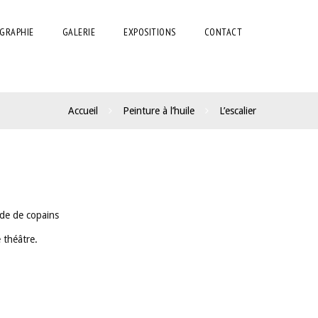
GRAPHIE
GALERIE
EXPOSITIONS
CONTACT
Accueil
Peinture à l’huile
L’escalier
nde de copains
e théâtre.