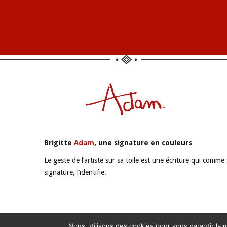
LES GAMELLES
Peinture à l’huile
Brigitte
Adam
, une signature en couleurs
Le geste de l’artiste sur sa toile est une écriture qui comme
signature, l’identifie.
Nous utilisons des cookies pour vous garantir la m