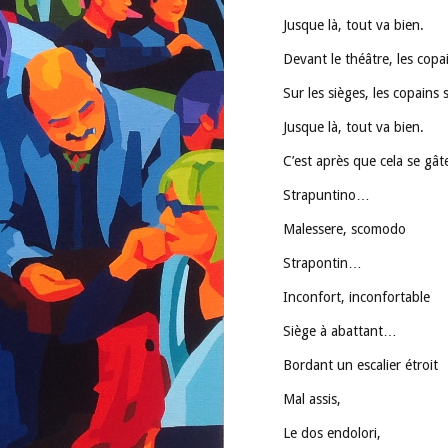
Jusque là, tout va bien.
Devant le théâtre, les copa
Sur les sièges, les copains s
Jusque là, tout va bien.
C’est après que cela se gâte
Strapuntino…
Malessere, scomodo
Strapontin…
Inconfort, inconfortable
Siège à abattant…
Bordant un escalier étroit
Mal assis,
Le dos endolori,