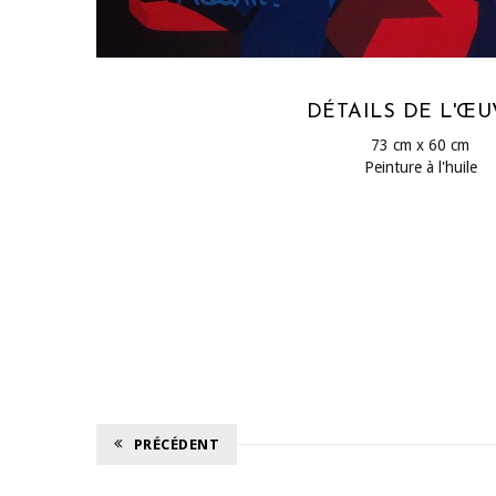
DÉTAILS DE L'Œ
73 cm x 60 cm
Peinture à l'huile
PRÉCÉDENT