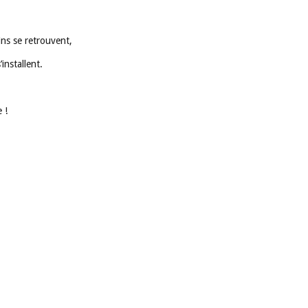
ins se retrouvent,
’installent.
 !