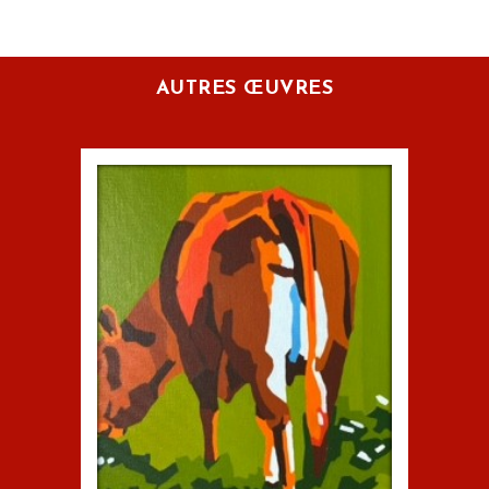
AUTRES ŒUVRES