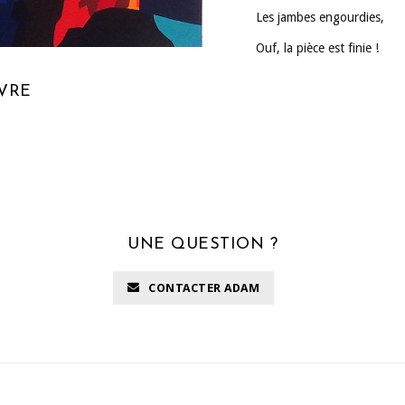
Les jambes engourdies,
Ouf, la pièce est finie !
UVRE
UNE QUESTION ?
CONTACTER ADAM