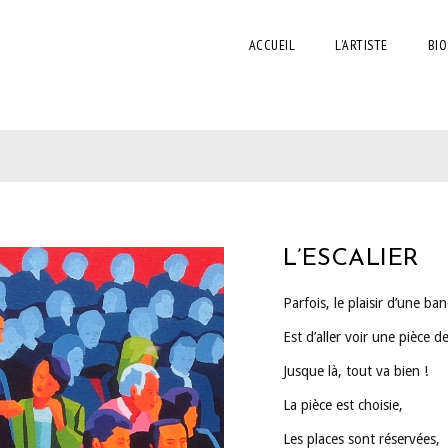
ACCUEIL
L’ARTISTE
BIO
L’ESCALIER
Parfois, le plaisir d’une ba
Est d’aller voir une pièce d
Jusque là, tout va bien !
La pièce est choisie,
Les places sont réservées,