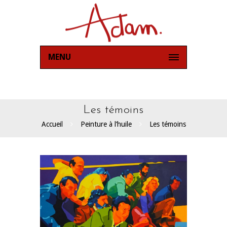
MENU
Les témoins
Accueil
Peinture à l’huile
Les témoins