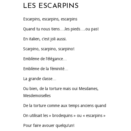
LES ESCARPINS
Escarpins, escarpins, escarpins
Quand tu nous tiens….les pieds….ou pas!
En italien, c’est joli aussi.
Scarpino, scarpino, scarpino!
Emblème de l’élégance…
Emblème de la féminité…
La grande classe…
Ou bien, de la torture mais oui Mesdames,
Mesdemoiselles
De la torture comme aux temps anciens quand
On utilisait les » brodequins » ou « escarpins »
Pour faire avouer quelqu’un!