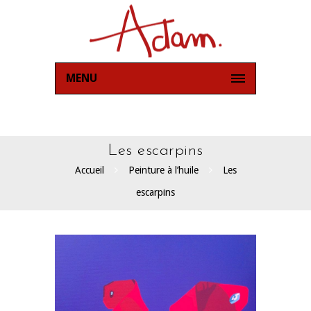
MENU
Les escarpins
Accueil
Peinture à l’huile
Les
escarpins